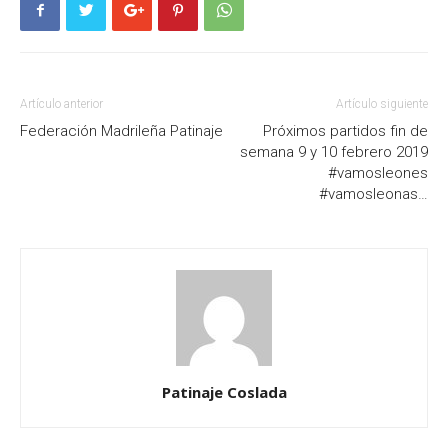
Artículo anterior
Artículo siguiente
Federación Madrileña Patinaje
Próximos partidos fin de
semana 9 y 10 febrero 2019
#vamosleones
#vamosleonas…
Patinaje Coslada