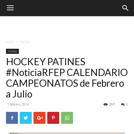
Inicio
hockey
hockey
HOCKEY PATINES
#NoticiaRFEP CALENDARIO
CAMPEONATOS de Febrero
a Julio
7 febrero, 2019
297
0