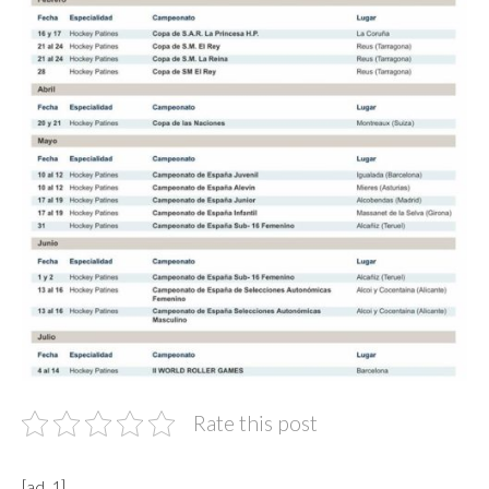
Rate this post
[ad_1]