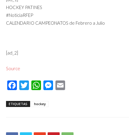
HOCKEY PATINES
#NoticiaRFEP
CALENDARIO CAMPEONATOS de Febrero a Julio
[ad_2]
Source
Facebook
Twitter
WhatsApp
Messenger
Email
ETIQUETAS
hockey