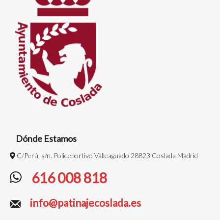
Dónde Estamos
C/Perú, s/n. Polideportivo Valleaguado 28823 Coslada Madrid
616 008 818
info@patinajecoslada.es