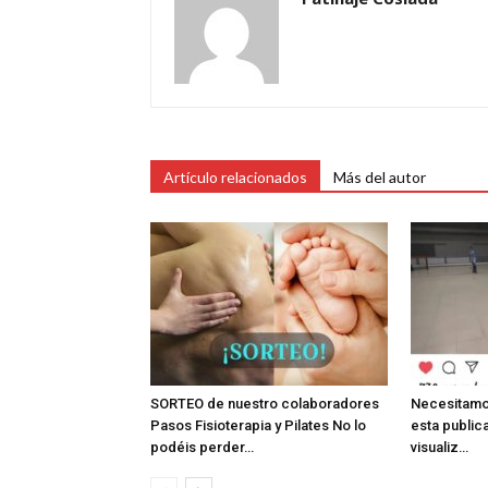
Artículo relacionados
Más del autor
SORTEO de nuestro colaboradores
Necesitamo
Pasos Fisioterapia y Pilates No lo
esta public
podéis perder…
visualiz…