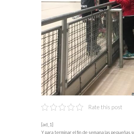
Rate this post
[ad_1]
Y para terminar el fin de semana las pequeñas 