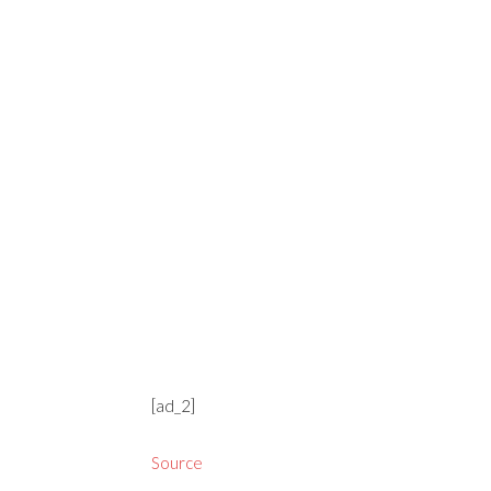
[ad_2]
Source