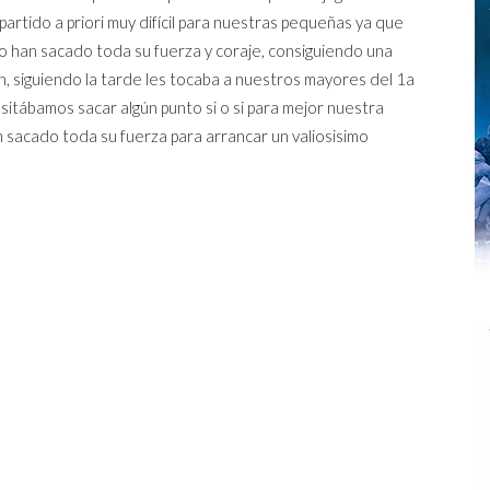
rtido a priori muy difícil para nuestras pequeñas ya que
o han sacado toda su fuerza y coraje, consiguiendo una
on, siguiendo la tarde les tocaba a nuestros mayores del 1a
itábamos sacar algún punto si o si para mejor nuestra
an sacado toda su fuerza para arrancar un valiosisimo