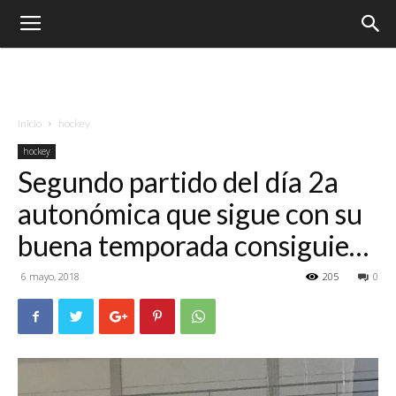
Inicio
hockey
hockey
Segundo partido del día 2a
autonómica que sigue con su
buena temporada consiguie…
6 mayo, 2018
205
0