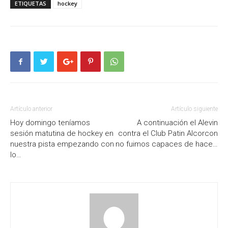
ETIQUETAS
hockey
Artículo anterior
Artículo siguiente
Hoy domingo teníamos
A continuación el Alevin
sesión matutina de hockey en
contra el Club Patin Alcorcon
nuestra pista empezando con
no fuimos capaces de hace…
lo…