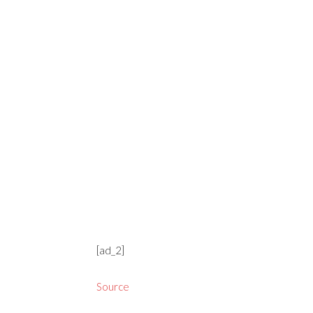
[ad_2]
Source