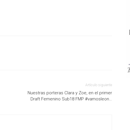
Artículo siguiente
Nuestras porteras Clara y Zoe, en el primer
Draft Femenino Sub18 FMP #vamosleon…