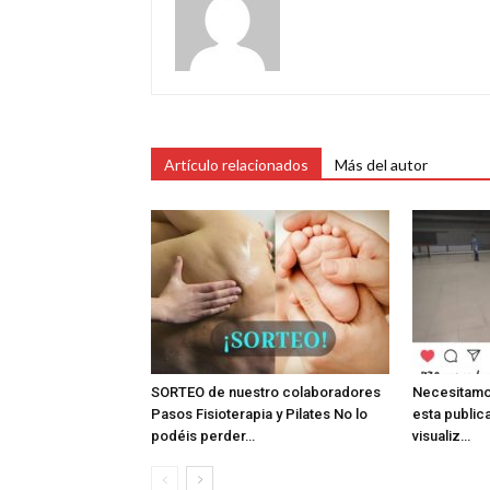
Artículo relacionados
Más del autor
SORTEO de nuestro colaboradores
Necesitamo
Pasos Fisioterapia y Pilates No lo
esta public
podéis perder…
visualiz…