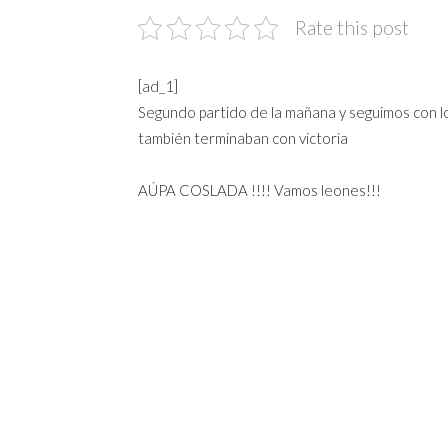
Rate this post
[ad_1]
Segundo partido de la mañana y seguimos con l
también terminaban con victoria
AÚPA COSLADA !!!! Vamos leones!!!