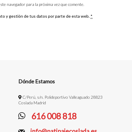
ste navegador para la próxima vez que comente.
nto y gestión de tus datos por parte de esta web.
*
Dónde Estamos
C/Perú, s/n. Polideportivo Valleaguado 28823
Coslada Madrid
616 008 818
info@patinajecoslada.es