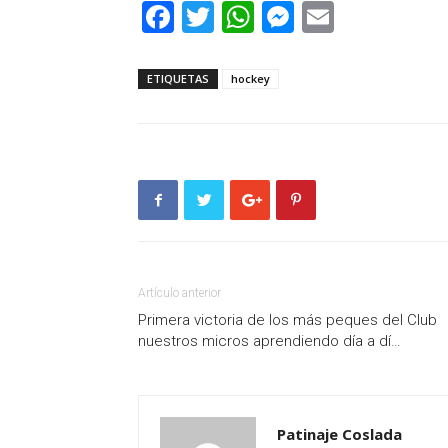
Facebook
Twitter
WhatsApp
Messenger
Email
ETIQUETAS
hockey
Artículo anterior
Primera victoria de los más peques del Club
nuestros micros aprendiendo día a dí…
Patinaje Coslada