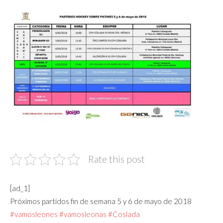
Rate this post
[ad_1]
Próximos partidos fin de semana 5 y 6 de mayo de 2018
#vamosleones
#vamosleonas
#Coslada