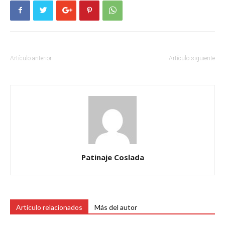
Artículo anterior
Artículo siguiente
Patinaje Coslada
Artículo relacionados
Más del autor