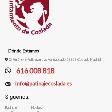
Dónde Estamos
C/Perú, s/n. Polideportivo Valleaguado 28823 Coslada Madrid
616 008 818
info@patinajecoslada.es
Síguenos:
Patinaje
Hockey