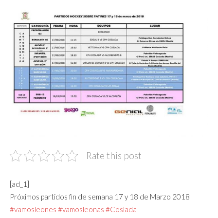
Rate this post
[ad_1]
Próximos partidos fin de semana 17 y 18 de Marzo 2018
#vamosleones
#vamosleonas
#Coslada