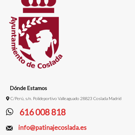
Dónde Estamos
C/Perú, s/n. Polideportivo Valleaguado 28823 Coslada Madrid
616 008 818
info@patinajecoslada.es