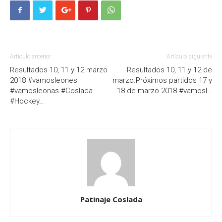
Artículo anterior
Artículo siguiente
Resultados 10, 11 y 12 marzo
Resultados 10, 11 y 12 de
2018 #vamosleones
marzo.Próximos partidos 17 y
#vamosleonas #Coslada
18 de marzo 2018 #vamosl…
#Hockey…
Patinaje Coslada