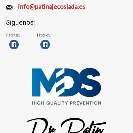
info@patinajecoslada.es
Síguenos:
Patinaje
Hockey