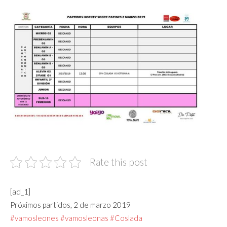
Rate this post
[ad_1]
Próximos partidos, 2 de marzo 2019
#vamosleones
#vamosleonas
#Coslada