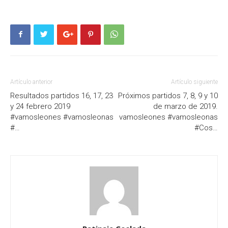
Artículo anterior
Artículo siguiente
Resultados partidos 16, 17, 23
Próximos partidos 7, 8, 9 y 10
y 24 febrero 2019
de marzo de 2019.
#vamosleones #vamosleonas
vamosleones #vamosleonas
#…
#Cos…