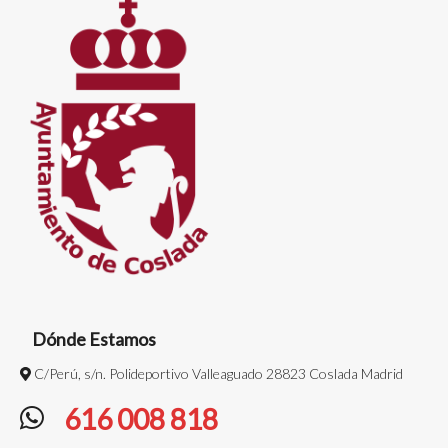
Dónde Estamos
C/Perú, s/n. Polideportivo Valleaguado 28823 Coslada Madrid
616 008 818