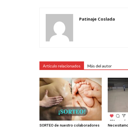
Patinaje Coslada
Artículo relacionados
Más del autor
SORTEO de nuestro colaboradores
Necesitamo