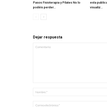
Pasos Fisioterapia y Pilates No lo
esta public
podéis perder…
visualiz…
Dejar respuesta