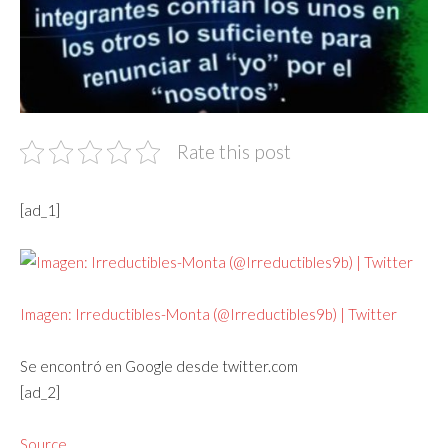
Rate this post
[ad_1]
Imagen: Irreductibles-Monta (@Irreductibles9b) | Twitter
Se encontró en Google desde twitter.com
[ad_2]
Source