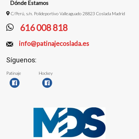
Dónde Estamos
C/Perú, s/n. Polideportivo Valleaguado 28823 Coslada Madrid
616 008 818
info@patinajecoslada.es
Síguenos:
Patinaje
Hockey