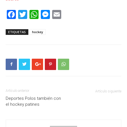
Facebook
Twitter
WhatsApp
Messenger
Email
ETIQUETAS
hockey
Artículo anterior
Artículo siguiente
Deportes Polos también con
el hockey patines