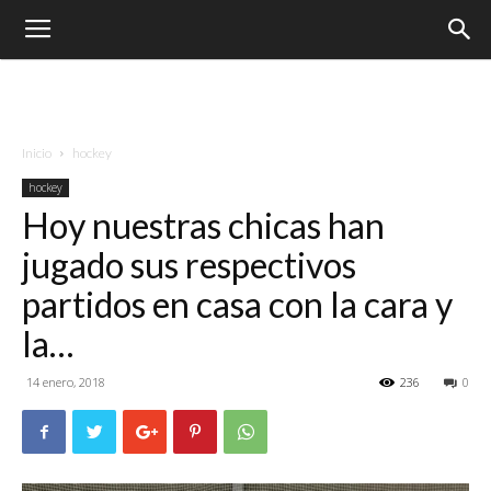
Inicio
hockey
hockey
Hoy nuestras chicas han
jugado sus respectivos
partidos en casa con la cara y
la…
14 enero, 2018
236
0