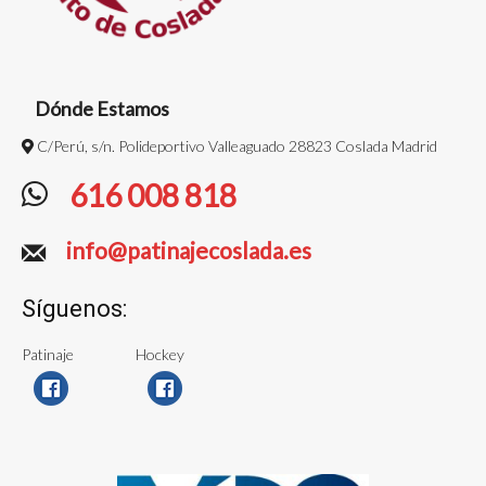
Dónde Estamos
C/Perú, s/n. Polideportivo Valleaguado 28823 Coslada Madrid
616 008 818
info@patinajecoslada.es
Síguenos:
Patinaje
Hockey