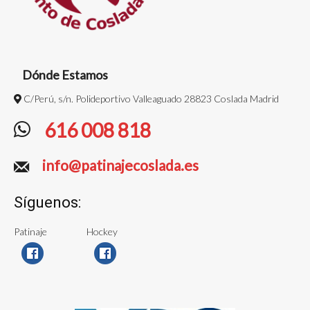
Dónde Estamos
C/Perú, s/n. Polideportivo Valleaguado 28823 Coslada Madrid
616 008 818
info@patinajecoslada.es
Síguenos:
Patinaje
Hockey