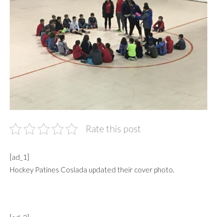
Rate this post
[ad_1]
Hockey Patines Coslada updated their cover photo.