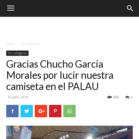
Inicio
Sin categoría
Sin categoría
Gracias Chucho Garcia
Morales por lucir nuestra
camiseta en el PALAU
10 abril, 2018
203
0