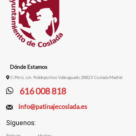
Dónde Estamos
C/Perú, s/n. Polideportivo Valleaguado 28823 Coslada Madrid
616 008 818
info@patinajecoslada.es
Síguenos:
Patinaje
Hockey