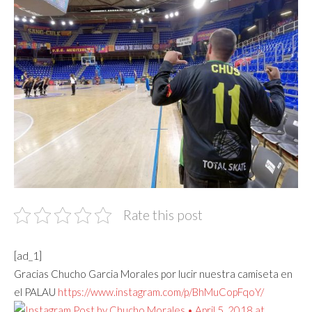
Rate this post
[ad_1]
Gracias Chucho Garcia Morales por lucir nuestra camiseta en
el PALAU
https://www.instagram.com/p/BhMuCopFqoY/