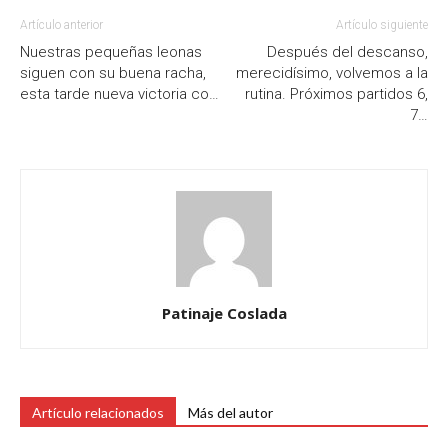
Artículo anterior
Artículo siguiente
Nuestras pequeñas leonas
Después del descanso,
siguen con su buena racha,
merecidísimo, volvemos a la
esta tarde nueva victoria co…
rutina. Próximos partidos 6,
7…
Patinaje Coslada
Artículo relacionados
Más del autor