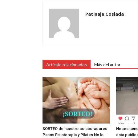
Patinaje Coslada
Artículo relacionados
Más del autor
SORTEO de nuestro colaboradores
Necesitamo
Pasos Fisioterapia y Pilates No lo
esta public