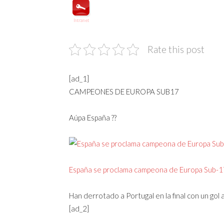
Rate this post
[ad_1]
CAMPEONES DE EUROPA SUB17
Aúpa España ??
España se proclama campeona de Europa Sub-1
Han derrotado a Portugal en la final con un gol
[ad_2]