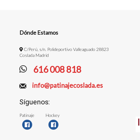
Dónde Estamos
C/Perú, s/n. Polideportivo Valleaguado 28823
Coslada Madrid
616 008 818
info@patinajecoslada.es
Síguenos:
Patinaje
Hockey