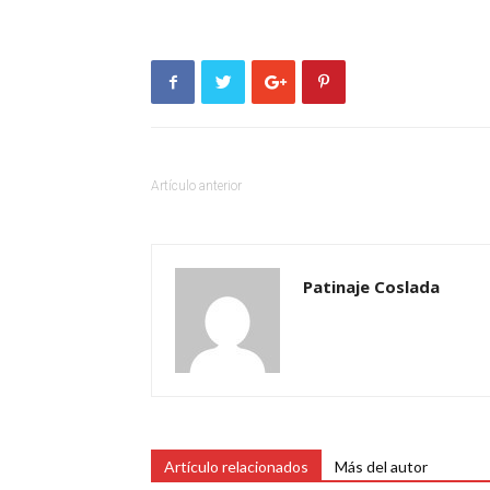
Artículo anterior
Patinaje Coslada
Artículo relacionados
Más del autor