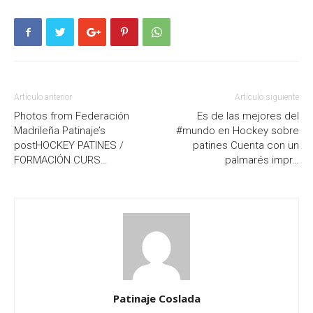
Artículo anterior
Artículo siguiente
Photos from Federación
Es de las mejores del
Madrileña Patinaje’s
#mundo en Hockey sobre
postHOCKEY PATINES /
patines Cuenta con un
FORMACIÓN CURS…
palmarés impr…
Patinaje Coslada