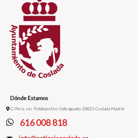
Dónde Estamos
C/Perú, s/n. Polideportivo Valleaguado 28823 Coslada Madrid
616 008 818