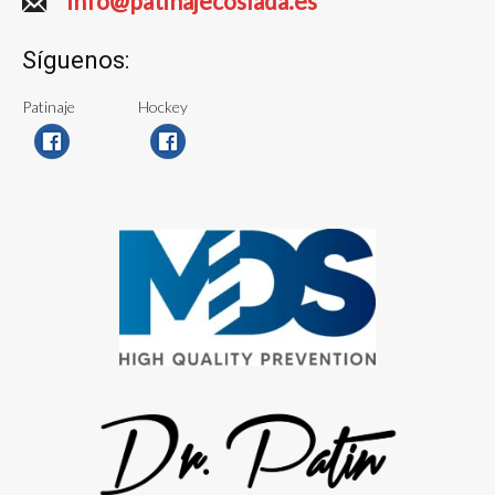
info@patinajecoslada.es
Síguenos:
Patinaje
Hockey