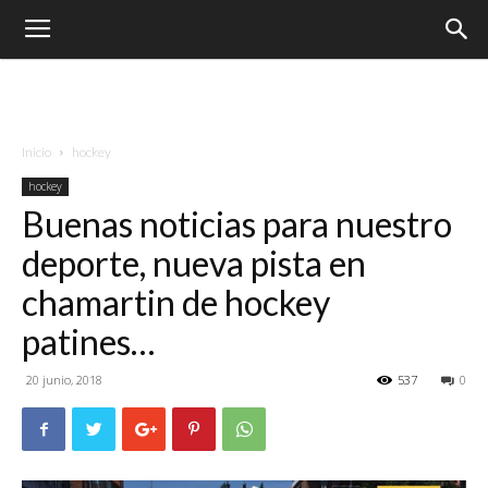
Inicio
hockey
hockey
Buenas noticias para nuestro
deporte, nueva pista en
chamartin de hockey
patines…
20 junio, 2018
537
0