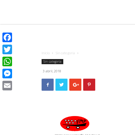
Facebook
Inicio
Sin categoría
Twitter
Sin categoría
WhatsApp
3 abril, 2018
Messenger
Email