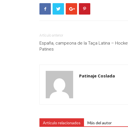
Artículo anterior
España, campeona de la Taça Latina – Hocke
Patines
Patinaje Coslada
Artículo relacionados
Más del autor