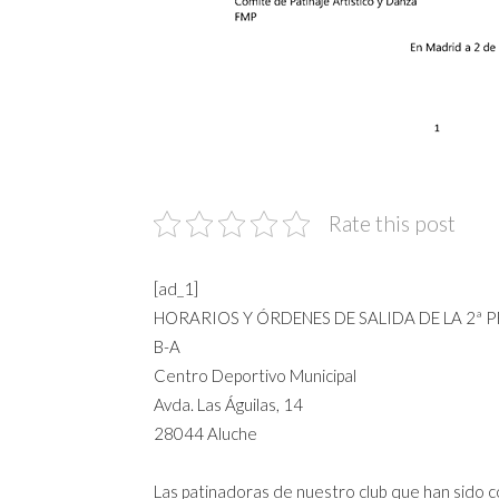
Rate this post
[ad_1]
HORARIOS Y ÓRDENES DE SALIDA DE LA 2ª P
B-A
Centro Deportivo Municipal
Avda. Las Águilas, 14
28044 Aluche
Las patinadoras de nuestro club que han sido 