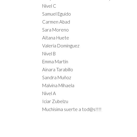
Nivel C
Samuel Eguido
Carmen Abad
Sara Moreno
Aitana Huete
Valeria Dominguez
Nivel B
Emma Martín
Ainara Tarabillo
Sandra Muñoz
Malvina Mihaela
Nivel A
Iciar Zubelzu
Muchísima suerte a tod@s!!!!