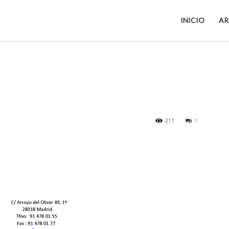
INICIO
AR
211
1