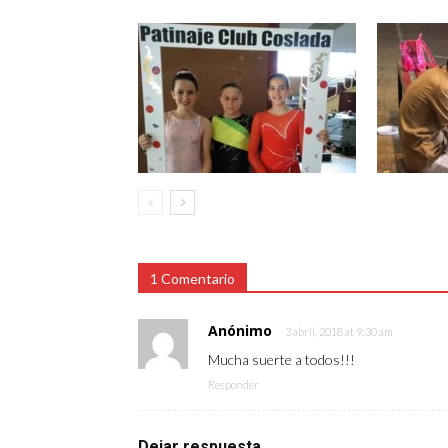
1 Comentario
Anónimo
3 abril, 2018 at 9:30 am
Mucha suerte a todos!!!
Responder
Dejar respuesta