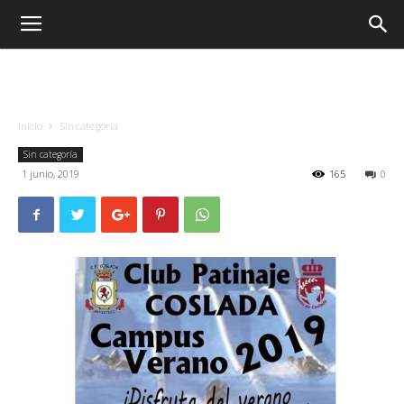
Inicio
Sin categoría
Sin categoría
1 junio, 2019
165
0