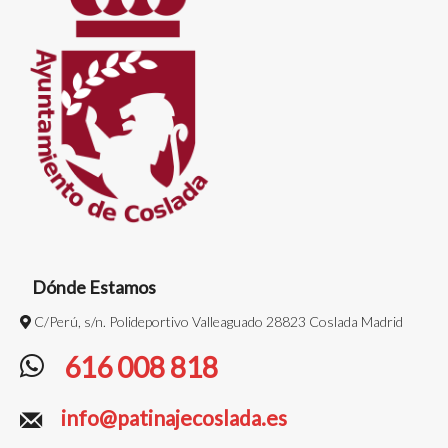
Dónde Estamos
C/Perú, s/n. Polideportivo Valleaguado 28823 Coslada Madrid
616 008 818
info@patinajecoslada.es