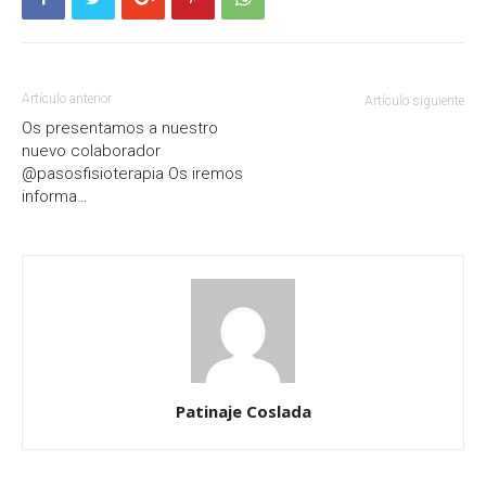
Artículo anterior
Artículo siguiente
Os presentamos a nuestro
nuevo colaborador
@pasosfisioterapia Os iremos
informa…
Patinaje Coslada