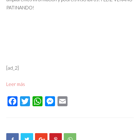
PATINANDO!
[ad_2]
Leer más
Facebook
Twitter
WhatsApp
Messenger
Email