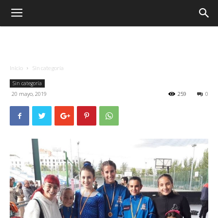
Inicio
Sin categoría
Sin categoría
20 mayo, 2019
259
0