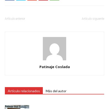
Artículo anterior
Artículo siguiente
Patinaje Coslada
Artículo relacionados
Más del autor