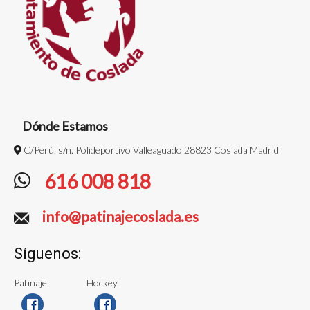
Dónde Estamos
C/Perú, s/n. Polideportivo Valleaguado 28823 Coslada Madrid
616 008 818
info@patinajecoslada.es
Síguenos:
Patinaje
Hockey