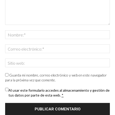
Guarda mi nombre, correo electrónico y web en este navegador
para la próxima vez que comente.
Al usar este formulario accedes al almacenamiento y gestión de
tus datos por parte de esta web.
*