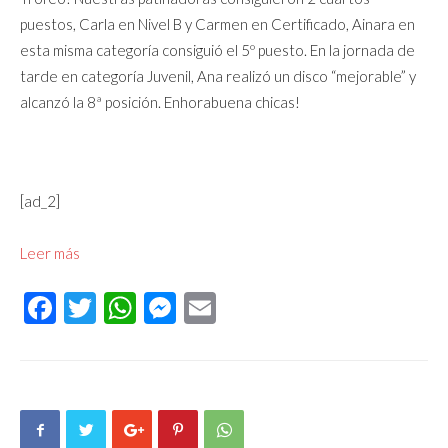
puestos, Carla en Nivel B y Carmen en Certificado, Ainara en
esta misma categoría consiguió el 5º puesto. En la jornada de
tarde en categoría Juvenil, Ana realizó un disco “mejorable” y
alcanzó la 8ª posición. Enhorabuena chicas!
[ad_2]
Leer más
Facebook
Twitter
WhatsApp
Messenger
Email