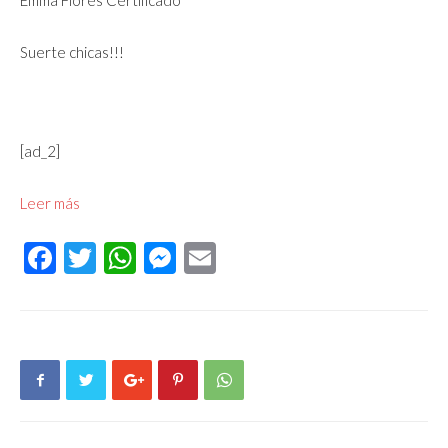
Emma Flores Certificado
Suerte chicas!!!
[ad_2]
Leer más
Facebook
Twitter
WhatsApp
Messenger
Email