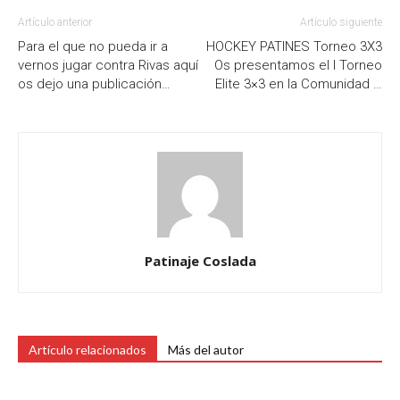
Artículo anterior
Artículo siguiente
Para el que no pueda ir a
HOCKEY PATINES Torneo 3X3
vernos jugar contra Rivas aquí
Os presentamos el l Torneo
os dejo una publicación…
Elite 3×3 en la Comunidad …
Patinaje Coslada
Artículo relacionados
Más del autor