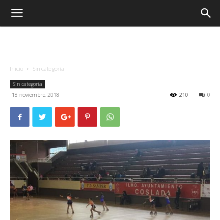
Inicio
Sin categoría
Sin categoría
18 noviembre, 2018
210
0