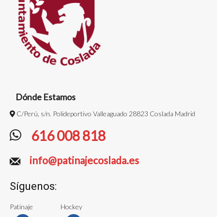
Dónde Estamos
C/Perú, s/n. Polideportivo Valleaguado 28823 Coslada Madrid
616 008 818
info@patinajecoslada.es
Síguenos:
Patinaje
Hockey