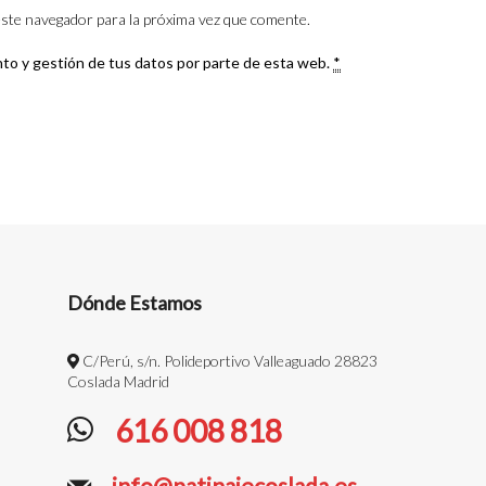
ste navegador para la próxima vez que comente.
nto y gestión de tus datos por parte de esta web.
*
Dónde Estamos
C/Perú, s/n. Polideportivo Valleaguado 28823
Coslada Madrid
616 008 818
info@patinajecoslada.es