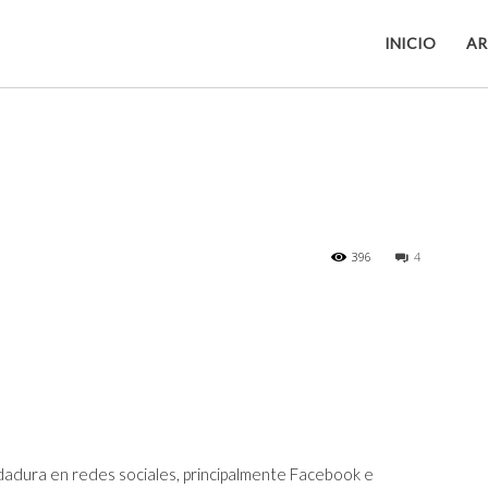
INICIO
AR
396
4
dadura en redes sociales, principalmente Facebook e