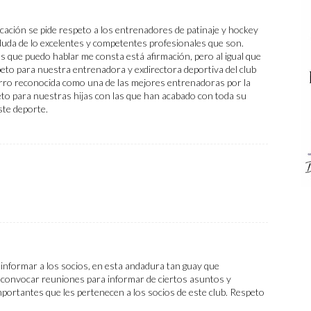
cación se pide respeto a los entrenadores de patinaje y hockey
 duda de lo excelentes y competentes profesionales que son.
s que puedo hablar me consta está afirmación, pero al igual que
eto para nuestra entrenadora y exdirectora deportiva del club
hierro reconocida como una de las mejores entrenadoras por la
peto para nuestras hijas con las que han acabado con toda su
ste deporte.
a informar a los socios, en esta andadura tan guay que
convocar reuniones para informar de ciertos asuntos y
mportantes que les pertenecen a los socios de este club. Respeto