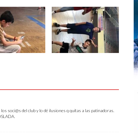
os soci@s del club y lo dé ilusiones q quitas a las patinadoras.
COSLADA.