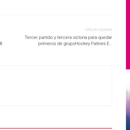
Artículo siguiente
Tercer partido y tercera victoria para quedar
8
primeros de grupoHockey Patines E…