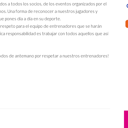
dos a todos los socios, de los eventos organizados por el
amos. Una forma de reconocer a nuestros jugadores y
que pones día a día en su deporte.
o respeto para el equipo de entrenadores que se harán
nica responsabilidad es trabajar con todos aquellos que así
 todos de antemano por respetar a nuestros entrenadores!