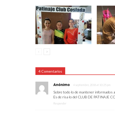
4 Comentarios
Anónimo
4 septiembre, 2018 at 10:25 pm
Sobre todo lo de mantener informados a l
Es de risa lo del CLUB DE PATINAJE 
Responder