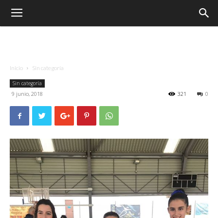
Inicio
Sin categoría
Sin categoría
9 junio, 2018
321
0