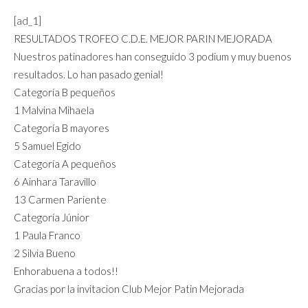
[ad_1]
RESULTADOS TROFEO C.D.E. MEJOR PARIN MEJORADA
Nuestros patinadores han conseguido 3 podium y muy buenos
resultados. Lo han pasado genial!
Categoría B pequeños
1 Malvina Mihaela
Categoría B mayores
5 Samuel Egido
Categoría A pequeños
6 Ainhara Taravillo
13 Carmen Pariente
Categoría Júnior
1 Paula Franco
2 Silvia Bueno
Enhorabuena a todos!!
Gracias por la invitacion Club Mejor Patin Mejorada