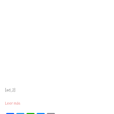
[ad_2]
Leer más