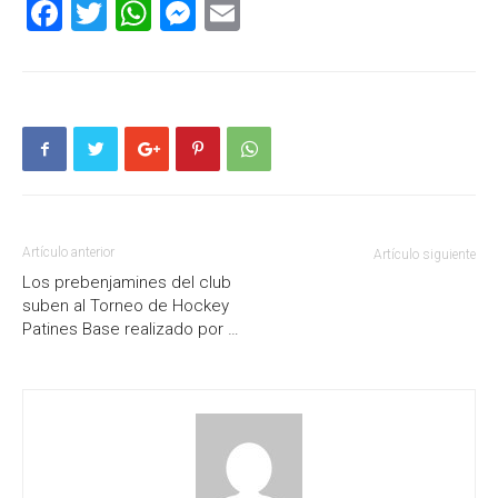
Facebook
Twitter
WhatsApp
Messenger
Email
Artículo anterior
Artículo siguiente
Los prebenjamines del club
suben al Torneo de Hockey
Patines Base realizado por …