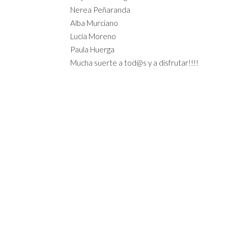
Nerea Peñaranda
Alba Murciano
Lucía Moreno
Paula Huerga
Mucha suerte a tod@s y a disfrutar!!!!