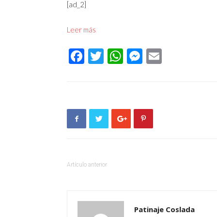
[ad_2]
Leer más
Facebook
Twitter
WhatsApp
Messenger
Email
Artículo anterior
Patinaje Coslada