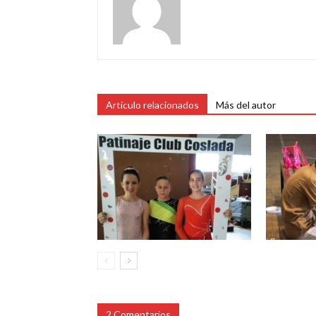
Artículo relacionados
Más del autor
2 Comentarios