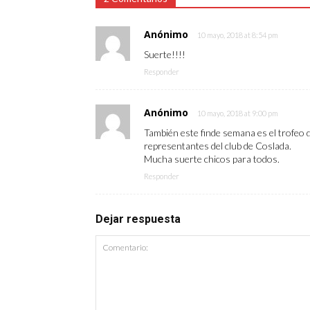
Anónimo
10 mayo, 2018 at 8:54 pm
Suerte!!!!
Responder
Anónimo
10 mayo, 2018 at 9:00 pm
También este finde semana es el trofeo
representantes del club de Coslada.
Mucha suerte chicos para todos.
Responder
Dejar respuesta