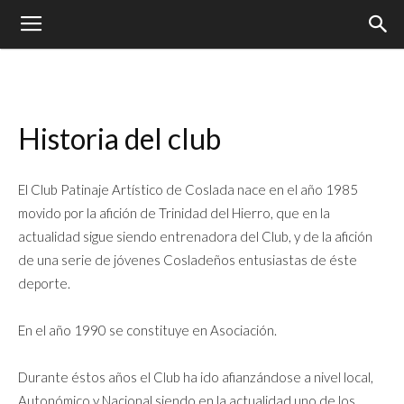
Historia del club
El Club Patinaje Artístico de Coslada nace en el año 1985
movido por la afición de Trinidad del Hierro, que en la
actualidad sigue siendo entrenadora del Club, y de la afición
de una serie de jóvenes Cosladeños entusiastas de éste
deporte.
En el año 1990 se constituye en Asociación.
Durante éstos años el Club ha ido afianzándose a nivel local,
Autonómico y Nacional siendo en la actualidad uno de los